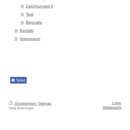
Zeichnungen II
Text
Biografie
Kontakt
Impressum
Teilen
Login
Druckversion
|
Sitemap
Webansicht
Oleg Breininger