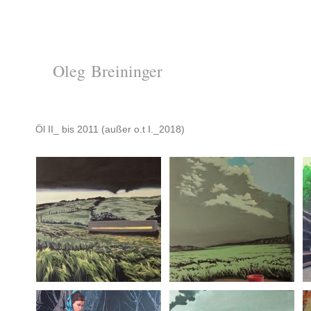
reininger
Öl II_ bis 2011 (außer o.t I._2018)